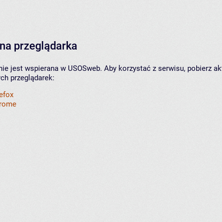
na przeglądarka
nie jest wspierana w USOSweb. Aby korzystać z serwisu, pobierz ak
ych przeglądarek:
refox
hrome