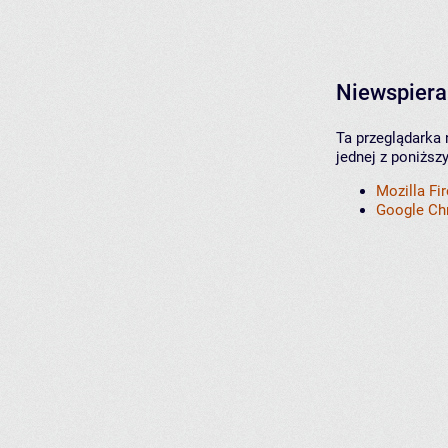
Niewspiera
Ta przeglądarka 
jednej z poniższ
Mozilla Fi
Google C