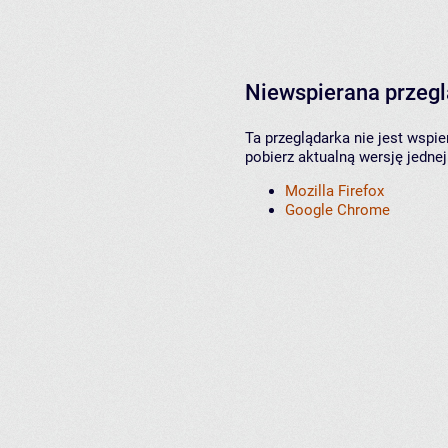
Niewspierana przeg
Ta przeglądarka nie jest wspi
pobierz aktualną wersję jednej
Mozilla Firefox
Google Chrome