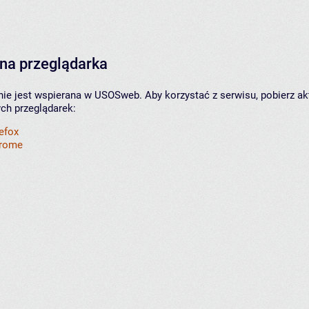
na przeglądarka
nie jest wspierana w USOSweb. Aby korzystać z serwisu, pobierz ak
ych przeglądarek:
refox
hrome