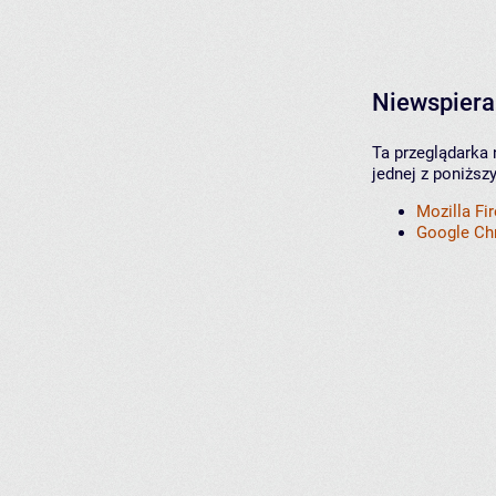
Niewspiera
Ta przeglądarka 
jednej z poniższ
Mozilla Fi
Google C