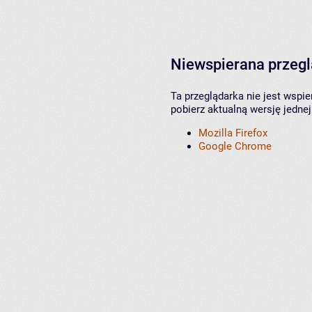
Niewspierana przeg
Ta przeglądarka nie jest wspi
pobierz aktualną wersję jednej
Mozilla Firefox
Google Chrome