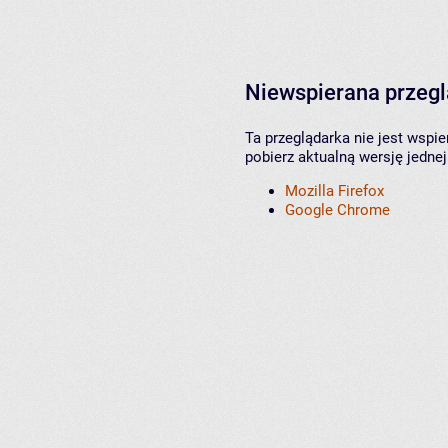
Niewspierana przeg
Ta przeglądarka nie jest wspi
pobierz aktualną wersję jednej
Mozilla Firefox
Google Chrome