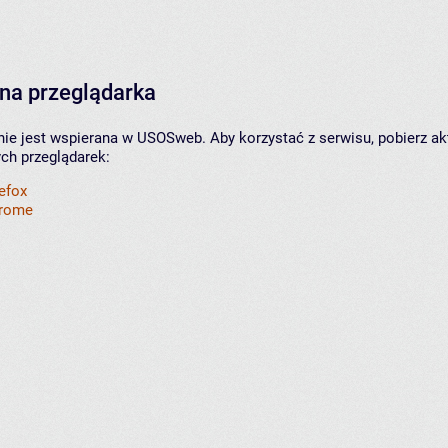
na przeglądarka
nie jest wspierana w USOSweb. Aby korzystać z serwisu, pobierz ak
ych przeglądarek:
refox
hrome