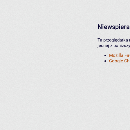
Niewspiera
Ta przeglądarka 
jednej z poniższ
Mozilla Fi
Google C