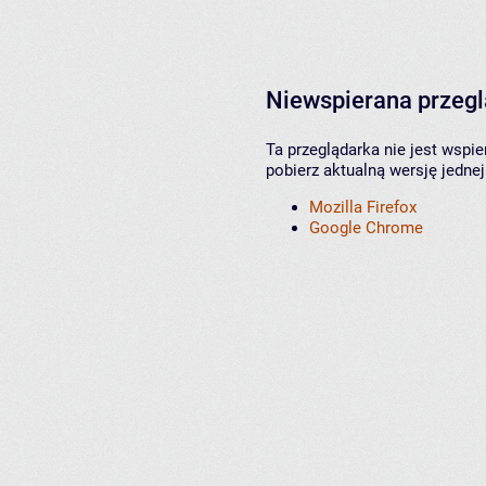
Niewspierana przeg
Ta przeglądarka nie jest wspi
pobierz aktualną wersję jednej
Mozilla Firefox
Google Chrome