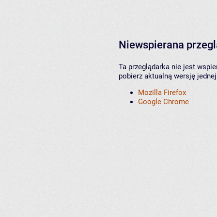
Niewspierana przeg
Ta przeglądarka nie jest wspi
pobierz aktualną wersję jednej
Mozilla Firefox
Google Chrome