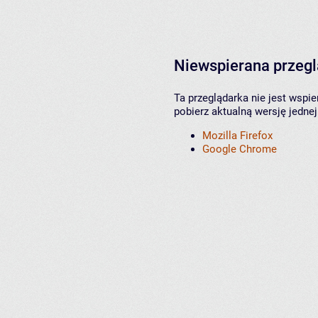
Niewspierana przeg
Ta przeglądarka nie jest wspi
pobierz aktualną wersję jednej
Mozilla Firefox
Google Chrome