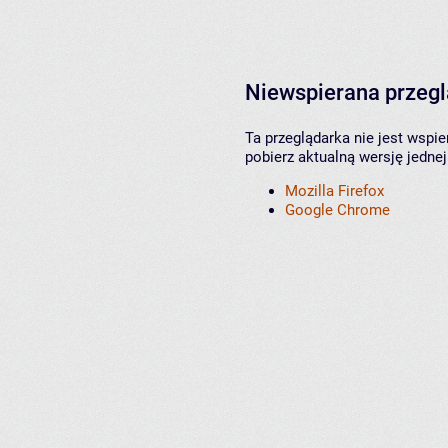
Niewspierana przeg
Ta przeglądarka nie jest wspi
pobierz aktualną wersję jednej
Mozilla Firefox
Google Chrome