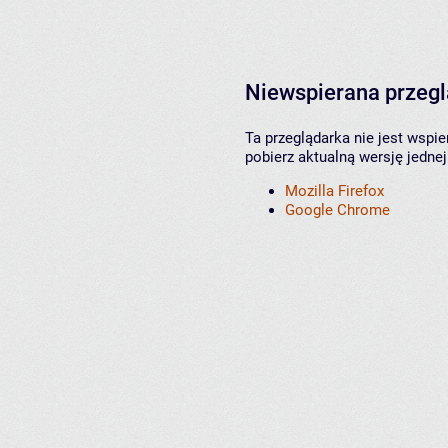
Niewspierana przeg
Ta przeglądarka nie jest wspi
pobierz aktualną wersję jednej
Mozilla Firefox
Google Chrome