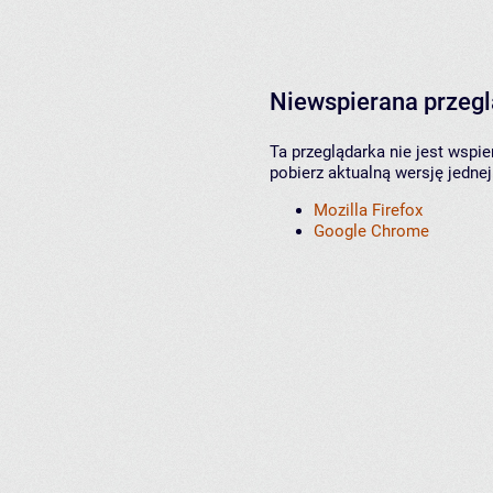
Niewspierana przeg
Ta przeglądarka nie jest wspi
pobierz aktualną wersję jednej
Mozilla Firefox
Google Chrome