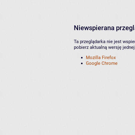
Niewspierana przeg
Ta przeglądarka nie jest wspi
pobierz aktualną wersję jednej
Mozilla Firefox
Google Chrome