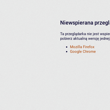
Niewspierana przeg
Ta przeglądarka nie jest wspi
pobierz aktualną wersję jednej
Mozilla Firefox
Google Chrome