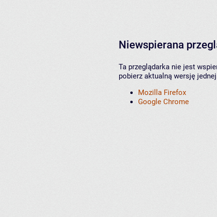
Niewspierana przeg
Ta przeglądarka nie jest wspi
pobierz aktualną wersję jednej
Mozilla Firefox
Google Chrome