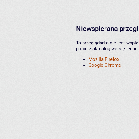
Niewspierana przeg
Ta przeglądarka nie jest wspi
pobierz aktualną wersję jednej
Mozilla Firefox
Google Chrome