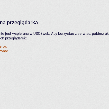
na przeglądarka
nie jest wspierana w USOSweb. Aby korzystać z serwisu, pobierz ak
ych przeglądarek:
refox
hrome