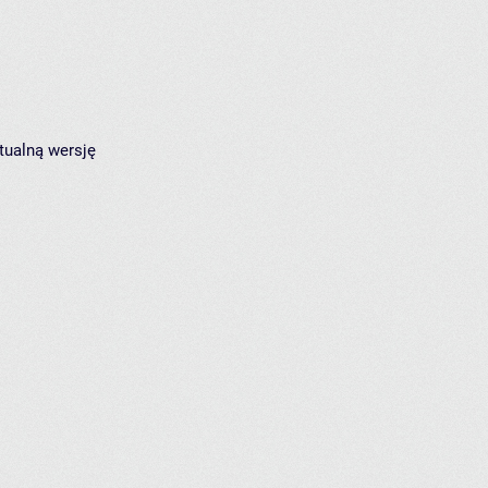
tualną wersję