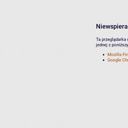
Niewspiera
Ta przeglądarka 
jednej z poniższ
Mozilla Fi
Google C