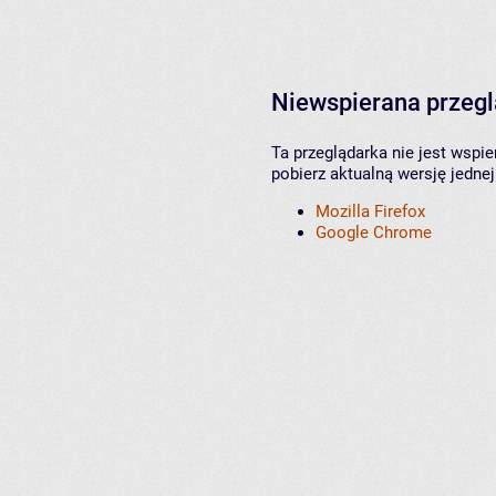
Niewspierana przeg
Ta przeglądarka nie jest wspi
pobierz aktualną wersję jednej
Mozilla Firefox
Google Chrome