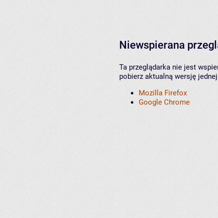
Niewspierana przeg
Ta przeglądarka nie jest wspi
pobierz aktualną wersję jednej
Mozilla Firefox
Google Chrome