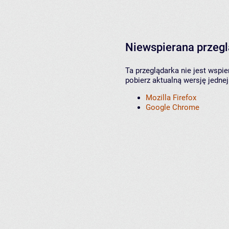
Niewspierana przeg
Ta przeglądarka nie jest wspi
pobierz aktualną wersję jednej
Mozilla Firefox
Google Chrome