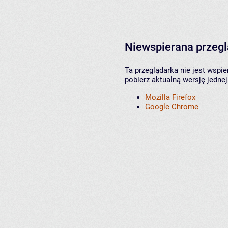
Niewspierana przeg
Ta przeglądarka nie jest wspi
pobierz aktualną wersję jednej
Mozilla Firefox
Google Chrome