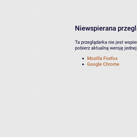
Niewspierana przeg
Ta przeglądarka nie jest wspi
pobierz aktualną wersję jednej
Mozilla Firefox
Google Chrome