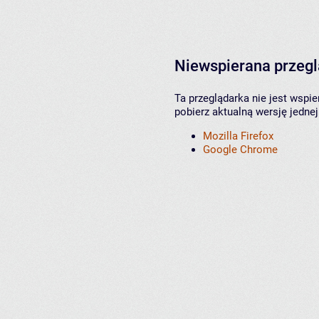
Niewspierana przeg
Ta przeglądarka nie jest wspi
pobierz aktualną wersję jednej
Mozilla Firefox
Google Chrome