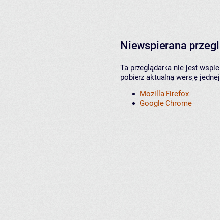
Niewspierana przeg
Ta przeglądarka nie jest wspi
pobierz aktualną wersję jednej
Mozilla Firefox
Google Chrome