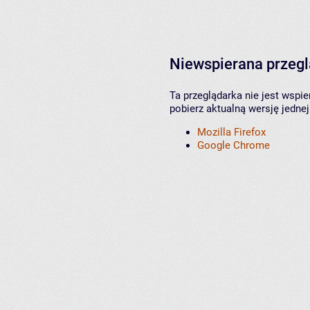
Niewspierana przeg
Ta przeglądarka nie jest wspi
pobierz aktualną wersję jednej
Mozilla Firefox
Google Chrome