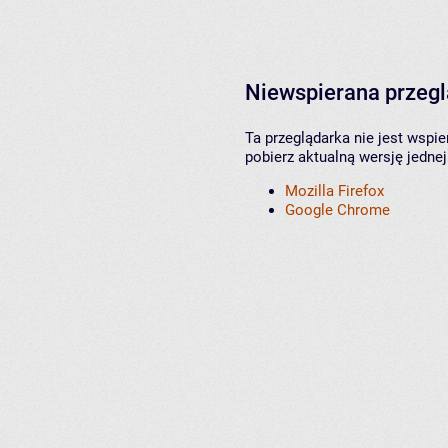
Niewspierana przeg
Ta przeglądarka nie jest wspi
pobierz aktualną wersję jednej
Mozilla Firefox
Google Chrome