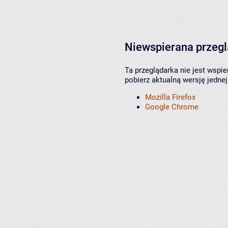
Niewspierana przeg
Ta przeglądarka nie jest wspi
pobierz aktualną wersję jednej
Mozilla Firefox
Google Chrome