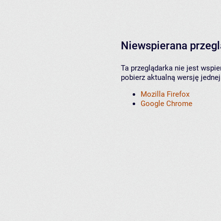
Niewspierana przeg
Ta przeglądarka nie jest wspi
pobierz aktualną wersję jednej
Mozilla Firefox
Google Chrome