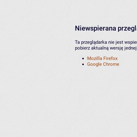
Niewspierana przeg
Ta przeglądarka nie jest wspi
pobierz aktualną wersję jednej
Mozilla Firefox
Google Chrome