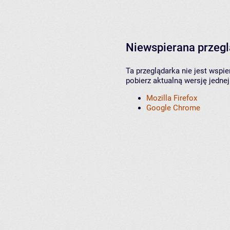
Niewspierana przeg
Ta przeglądarka nie jest wspi
pobierz aktualną wersję jednej
Mozilla Firefox
Google Chrome