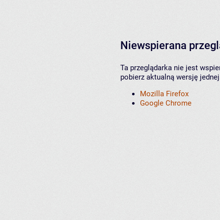
Niewspierana przeg
Ta przeglądarka nie jest wspi
pobierz aktualną wersję jednej
Mozilla Firefox
Google Chrome