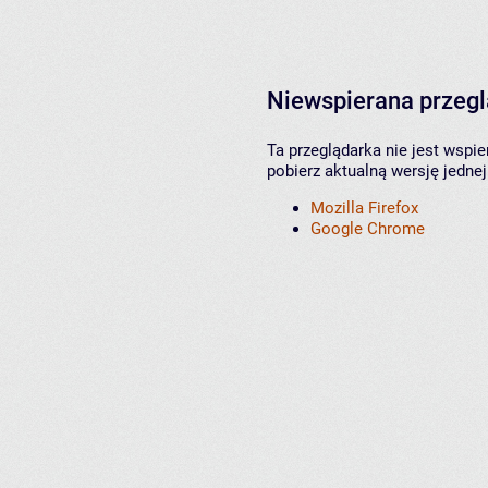
Niewspierana przeg
Ta przeglądarka nie jest wspi
pobierz aktualną wersję jednej
Mozilla Firefox
Google Chrome