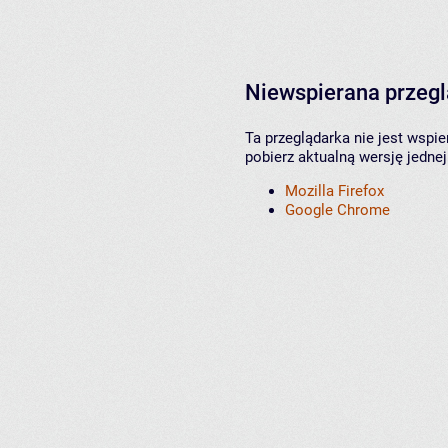
Niewspierana przeg
Ta przeglądarka nie jest wspi
pobierz aktualną wersję jednej
Mozilla Firefox
Google Chrome