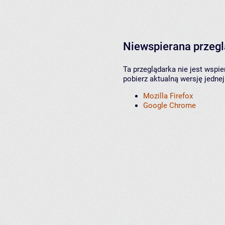
Niewspierana przeg
Ta przeglądarka nie jest wspi
pobierz aktualną wersję jednej
Mozilla Firefox
Google Chrome