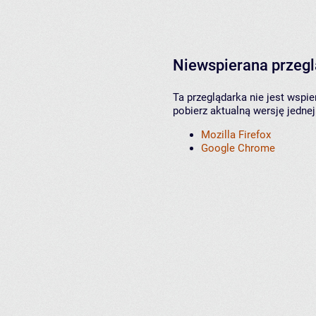
Niewspierana przeg
Ta przeglądarka nie jest wspi
pobierz aktualną wersję jednej
Mozilla Firefox
Google Chrome