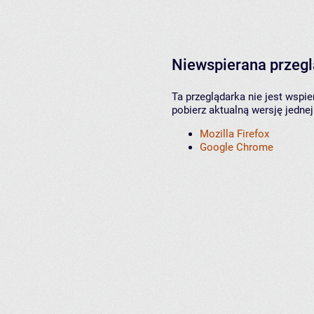
Niewspierana przeg
Ta przeglądarka nie jest wspi
pobierz aktualną wersję jednej
Mozilla Firefox
Google Chrome