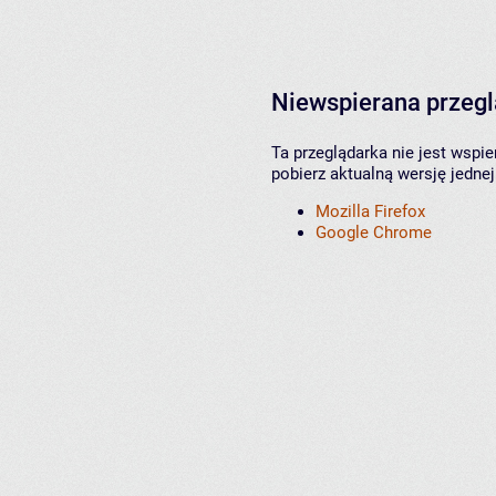
Niewspierana przeg
Ta przeglądarka nie jest wspi
pobierz aktualną wersję jednej
Mozilla Firefox
Google Chrome