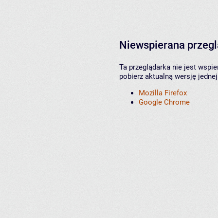
Niewspierana przeg
Ta przeglądarka nie jest wspi
pobierz aktualną wersję jednej
Mozilla Firefox
Google Chrome