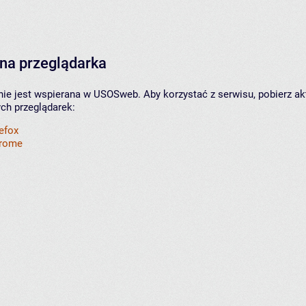
na przeglądarka
nie jest wspierana w USOSweb. Aby korzystać z serwisu, pobierz ak
ych przeglądarek:
refox
hrome