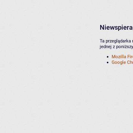
Niewspiera
Ta przeglądarka 
jednej z poniższ
Mozilla Fi
Google C