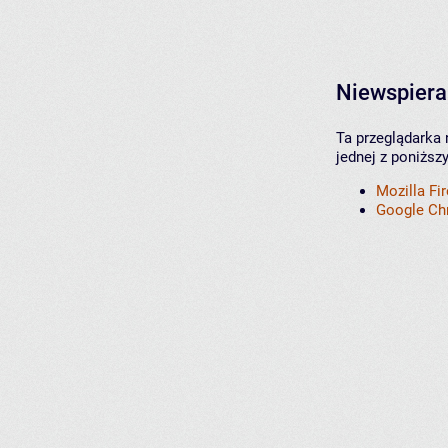
Niewspiera
Ta przeglądarka 
jednej z poniższ
Mozilla Fi
Google C