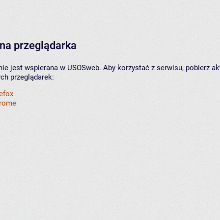
na przeglądarka
nie jest wspierana w USOSweb. Aby korzystać z serwisu, pobierz ak
ych przeglądarek:
refox
hrome