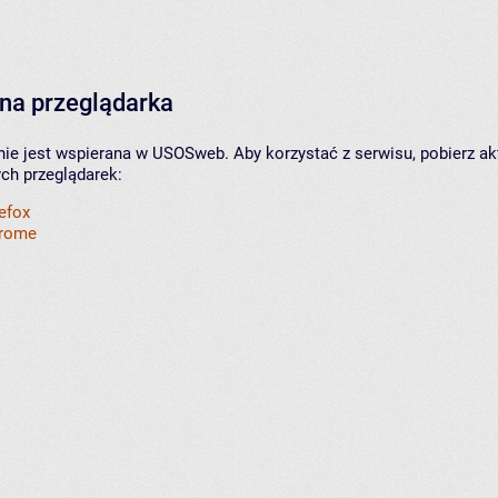
na przeglądarka
nie jest wspierana w USOSweb. Aby korzystać z serwisu, pobierz ak
ych przeglądarek:
refox
hrome