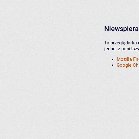
Niewspiera
Ta przeglądarka 
jednej z poniższ
Mozilla Fi
Google C