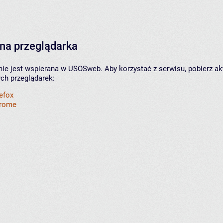
na przeglądarka
nie jest wspierana w USOSweb. Aby korzystać z serwisu, pobierz ak
ych przeglądarek:
refox
hrome