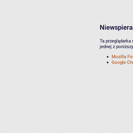
Niewspiera
Ta przeglądarka 
jednej z poniższ
Mozilla Fi
Google C