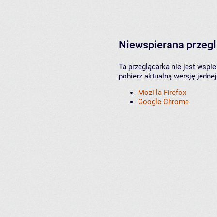
Niewspierana przeg
Ta przeglądarka nie jest wspi
pobierz aktualną wersję jednej
Mozilla Firefox
Google Chrome