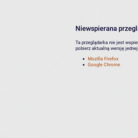
Niewspierana przeg
Ta przeglądarka nie jest wspi
pobierz aktualną wersję jednej
Mozilla Firefox
Google Chrome