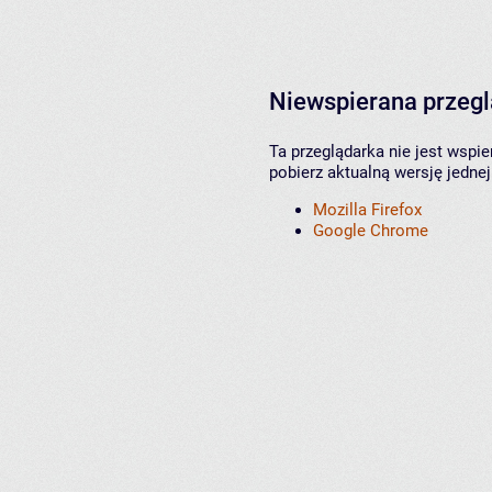
Niewspierana przeg
Ta przeglądarka nie jest wspi
pobierz aktualną wersję jednej
Mozilla Firefox
Google Chrome