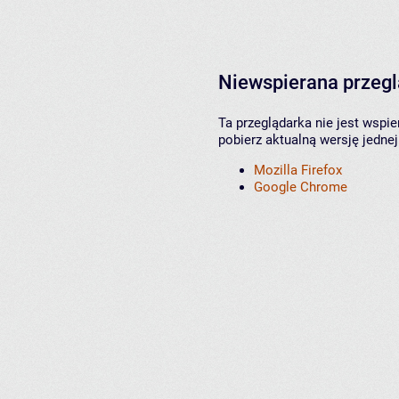
Niewspierana przeg
Ta przeglądarka nie jest wspi
pobierz aktualną wersję jednej
Mozilla Firefox
Google Chrome