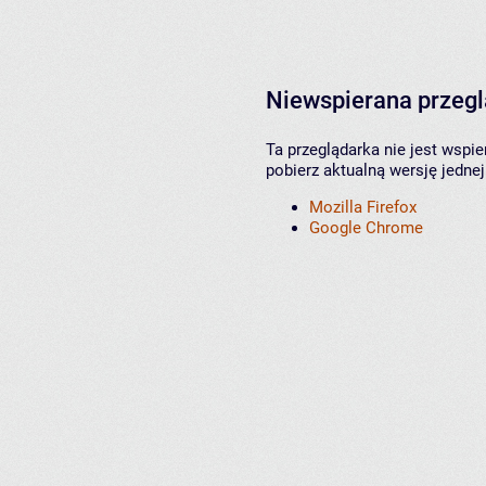
Niewspierana przeg
Ta przeglądarka nie jest wspi
pobierz aktualną wersję jednej
Mozilla Firefox
Google Chrome