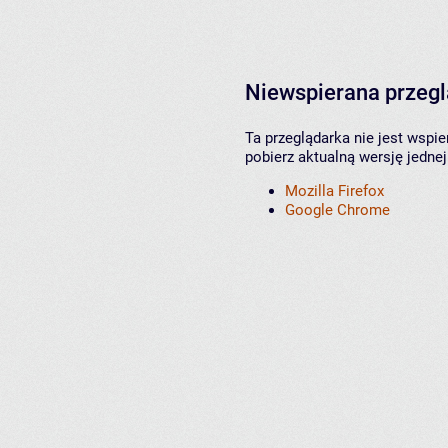
Niewspierana przeg
Ta przeglądarka nie jest wspi
pobierz aktualną wersję jednej
Mozilla Firefox
Google Chrome