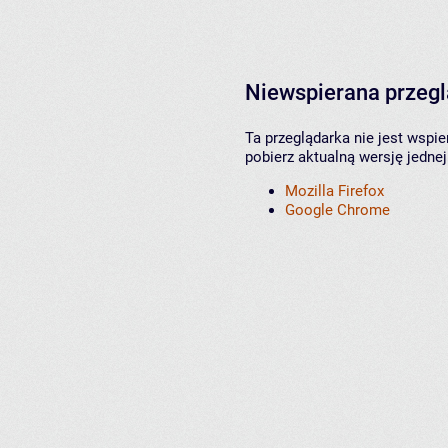
Niewspierana przeg
Ta przeglądarka nie jest wspi
pobierz aktualną wersję jednej
Mozilla Firefox
Google Chrome