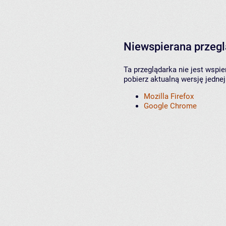
Niewspierana przeg
Ta przeglądarka nie jest wspi
pobierz aktualną wersję jednej
Mozilla Firefox
Google Chrome